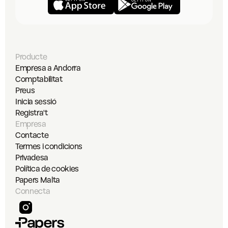
Producte
Empresa a Andorra
Comptabilitat
Preus
Inicia sessió
Registra't
Empresa
Contacte
Termes i condicions
Privadesa
Política de cookies
Papers Malta
Connecta