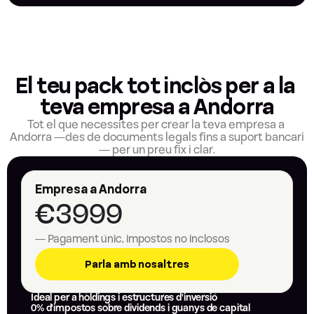
El teu pack tot inclòs per a la 
teva empresa a Andorra
Tot el que necessites per crear la teva empresa a 
Andorra —des de documents legals fins a suport bancari
— per un preu fix i clar.
Empresa a Andorra
€3999
— Pagament únic, impostos no inclosos
Parla amb nosaltres
Ideal per a hòldings i estructures d'inversió
0% d'impostos sobre dividends i guanys de capital