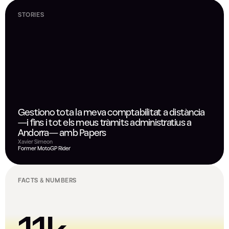
STORIES
Gestiono tota la meva comptabilitat a distància
—i fins i tot els meus tràmits administratius a
Andorra— amb Papers
Xavier Simeon
Former MotoGP Rider
FACTS & NUMBERS