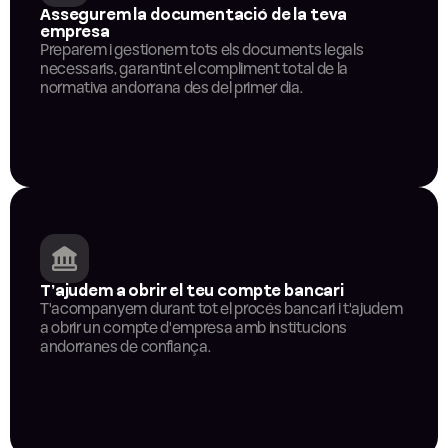
Assegurem la documentació de la teva 
empresa
Preparem i gestionem tots els documents legals 
necessaris, garantint el compliment total de la 
normativa andorrana des del primer dia.
T’ajudem a obrir el teu compte bancari
T'acompanyem durant tot el procés bancari i t'ajudem 
a obrir un compte d'empresa amb institucions 
andorranes de confiança.