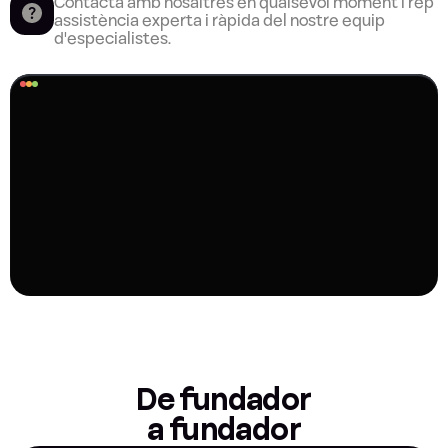
Contacta amb nosaltres en qualsevol moment i rep 
assistència experta i ràpida del nostre equip 
d'especialistes.
De fundador
a fundador