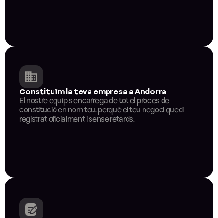
Constituïm la teva empresa a Andorra
El nostre equip s'encarrega de tot el procés de 
constitució en nom teu, perquè el teu negoci quedi 
registrat oficialment i sense retards.