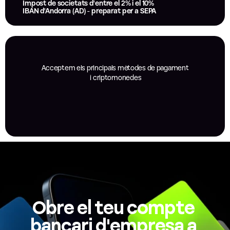
Impost de societats d'entre el 2% i el 10%
IBAN d'Andorra (AD) - preparat per a SEPA
Acceptem els principals mètodes de pagament
 i criptomonedes
Obre el teu compte 
bancari d'empresa a 