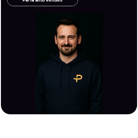
Parla amb vendes