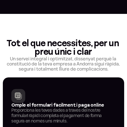
Tot el que necessites, per un 
preu únic i clar
Un servei integral i optimitzat, dissenyat perquè la 
constitució de la teva empresa a Andorra sigui ràpida, 
segura i totalment lliure de complicacions.
Omple el formulari fàcilment i paga online
Proporciona les teves dades a través del nostre 
formulari ràpid i completa el pagament de forma 
segura en només uns minuts.