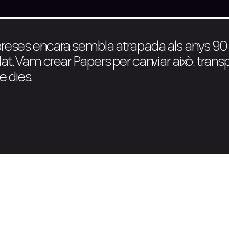
preses encara sembla atrapada als anys 90 —
at. Vam crear Papers per canviar això: trans
 dies.