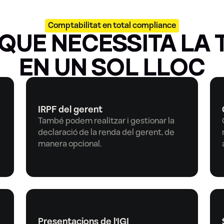
Comptabilitat en total compliance
 QUE NECESSITA LA T
EN UN SOL LLOC
IRPF del gerent
També podem realitzar i gestionar la 
declaració de la renda del gerent, de 
manera opcional.
Presentacions de l'IGI