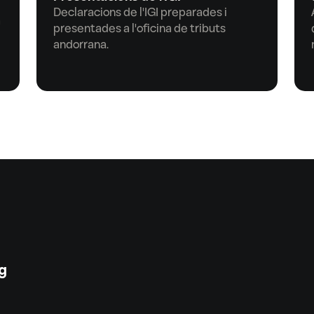
Declaracions de l'IGI preparades i 
 
presentades a l'oficina de tributs 
andorrana.
g