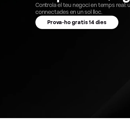
Controla el teu negoci en temps real: u
connectades en un sol lloc.
Prova-ho gratis 14 dies