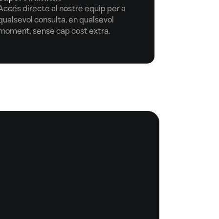
Accés directe al nostre equip per a 
qualsevol consulta, en qualsevol 
moment, sense cap cost extra.