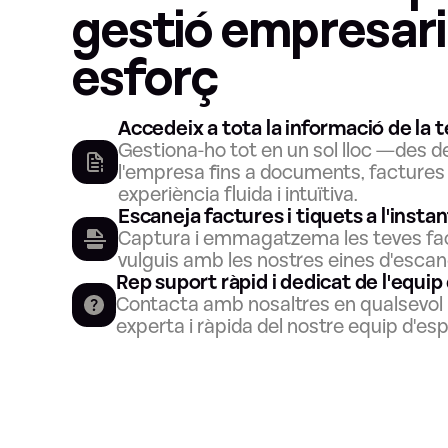
gestió empresaria
esforç
Accedeix a tota la informació de la
Gestiona-ho tot en un sol lloc —des de
l'empresa fins a documents, factures
experiència fluida i intuïtiva.
Escaneja factures i tiquets a l'instan
Captura i emmagatzema les teves factu
vulguis amb les nostres eines d'escan
Rep suport ràpid i dedicat de l'equip
Contacta amb nosaltres en qualsevol 
experta i ràpida del nostre equip d'esp