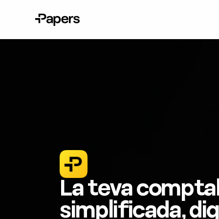
La teva comptabi
simplificada, dig