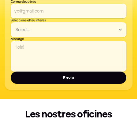
Correu electrònic
Selecciona el teu interès
Missatge
Envia
Les nostres oficines