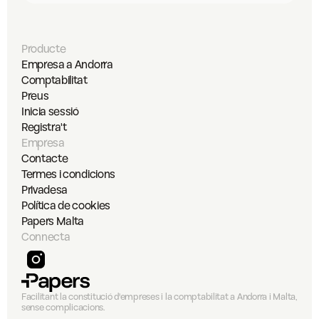
Producte
Empresa a Andorra
Comptabilitat
Preus
Inicia sessió
Registra't
Empresa
Contacte
Termes i condicions
Privadesa
Política de cookies
Papers Malta
Connecta
Facilitant la constitució d'empreses i la comptabilitat a Andorra i Malta, 
sense complicacions.
Select Language