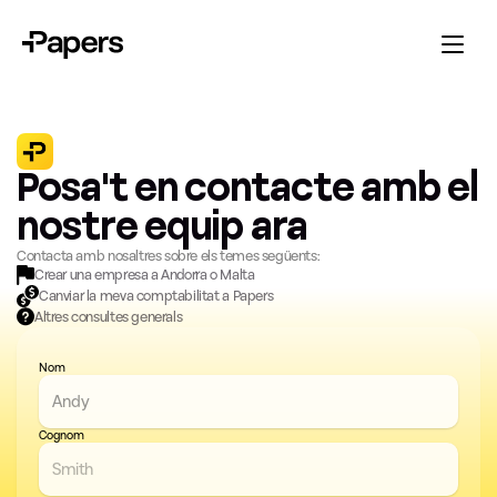
Posa't en contacte amb el
nostre equip ara
Contacta amb nosaltres sobre els temes següents:
Crear una empresa a Andorra o Malta
Canviar la meva comptabilitat a Papers
Altres consultes generals
Nom
Cognom