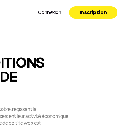
Connexion
Inscription
TIONS 
DE 
obre, régissant la 
exercent leur activité économique 
e de ce site web est :