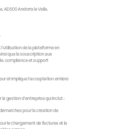
la, AD500 Andorra la Vella, 
.
’utilisation de la plateforme en 
insi que la souscription aux 
le, compliance et support 
teur et implique l’acceptation entière 
la gestion d'entreprise qui inclut :
démarches pour la création de 
our le chargement de factures et la 