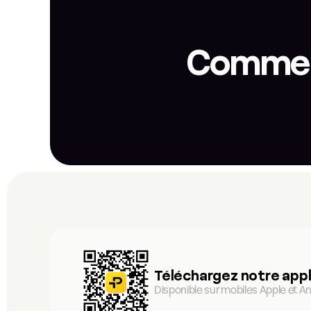
Commenc
Téléchargez notre appl
Disponible sur mobiles Apple et An