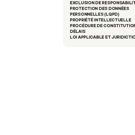
EXCLUSION DE RESPONSABILI
PROTECTION DES DONNÉES 
PERSONNELLES (LQPD)
PROPRIÉTÉ INTELLECTUELLE
PROCÉDURE DE CONSTITUTION
DÉLAIS
LOI APPLICABLE ET JURIDICTI