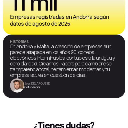
11 mil
Empresas registradas en Andorra según
datos de agosto de 2025
HISTORIAS
En Andorra y Malta, la creación de empresas aún
parece atrapada en los años 90: correos
electrónicos interminables, contables a la antigua y
cero claridad. Creamos Papers para cambiar eso:
transparencia total, herramientas modernas y tu
empresa activa en cuestión de días.
Joss DELAROUSSE
Cofundador
¿Tienes dudas?