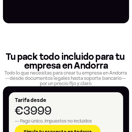
Tu pack todo incluido para tu 
empresa en Andorra
Todo lo que necesitas para crear tu empresa en Andorra 
—desde documentos legales hasta soporte bancario— 
por un precio fijo y claro.
Tarifa desde
€3999
— Pago único, impuestos no incluidos
Simula tu proyecto en Andorra