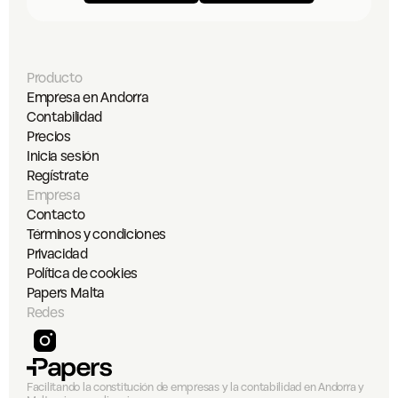
Producto
Empresa en Andorra
Contabilidad
Precios
Inicia sesión
Regístrate
Empresa
Contacto
Términos y condiciones
Privacidad
Política de cookies
Papers Malta
Redes
Facilitando la constitución de empresas y la contabilidad en Andorra y 