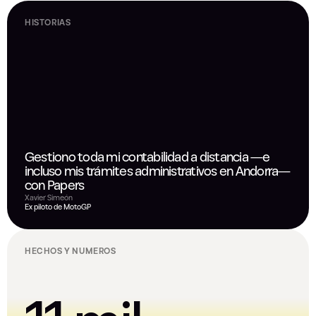
HISTORIAS
Gestiono toda mi contabilidad a distancia —e
incluso mis trámites administrativos en Andorra—
con Papers
Xavier Simeón
Ex piloto de MotoGP
HECHOS Y NÚMEROS