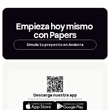
Empieza hoy mismo 
con Papers
Simula tu proyecto en Andorra
Descarga nuestra app
Disponible para móviles Apple y Android.
CONSÍGUELO AHORA
CONSÍGUELO AHORA